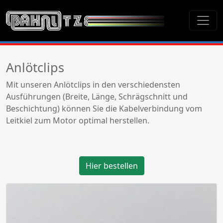
Anlötclips
Mit unseren Anlötclips in den verschiedensten
Ausführungen (Breite, Länge, Schrägschnitt und
Beschichtung) können Sie die Kabelverbindung vom
Leitkiel zum Motor optimal herstellen.
Hier bestellen