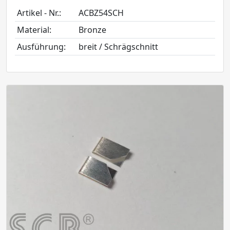
Artikel - Nr.:
ACBZ54SCH
Material:
Bronze
Ausführung:
breit / Schrägschnitt