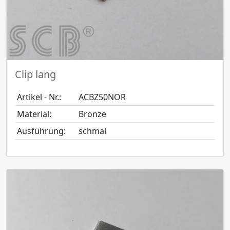
Clip lang
Artikel - Nr.:
ACBZ50NOR
Material:
Bronze
Ausführung:
schmal