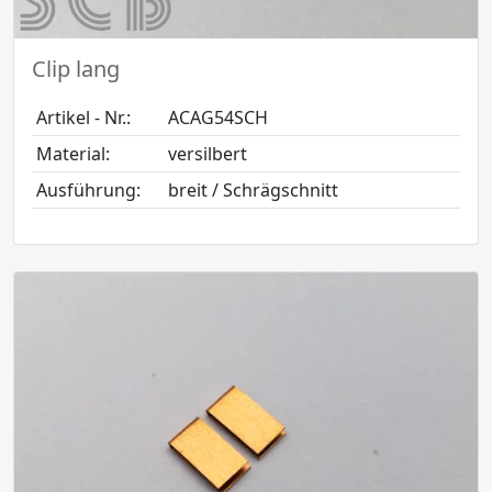
Clip lang
Artikel - Nr.:
ACAG54SCH
Material:
versilbert
Ausführung:
breit / Schrägschnitt