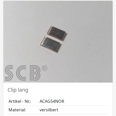
Clip lang
Artikel - Nr.:
ACAG54NOR
Material:
versilbert