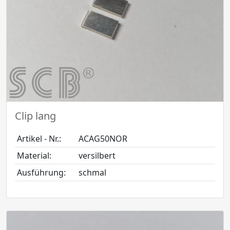
Clip lang
Artikel - Nr.:
ACAG50NOR
Material:
versilbert
Ausführung:
schmal