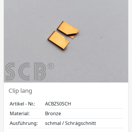
Clip lang
Artikel - Nr.:
ACBZ50SCH
Material:
Bronze
Ausführung:
schmal / Schrägschnitt