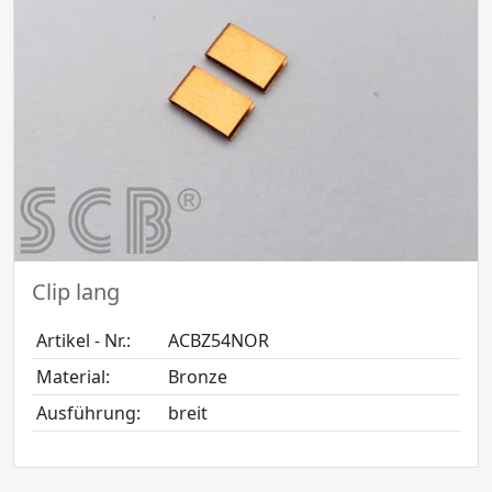
Clip lang
Artikel - Nr.:
ACBZ54NOR
Material:
Bronze
Ausführung:
breit